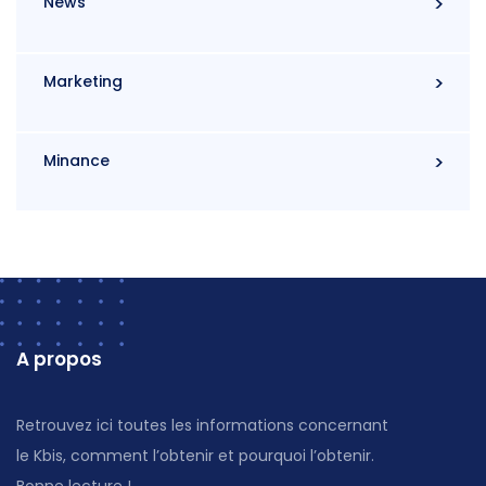
News
Marketing
Minance
A propos
Retrouvez ici toutes les informations concernant
le Kbis, comment l’obtenir et pourquoi l’obtenir.