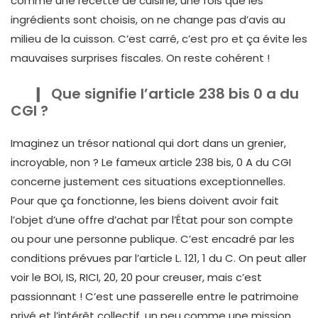
comme une recette de cuisine, une fois que les
ingrédients sont choisis, on ne change pas d’avis au
milieu de la cuisson. C’est carré, c’est pro et ça évite les
mauvaises surprises fiscales. On reste cohérent !
Que signifie l’article 238 bis 0 a du
CGI ?
Imaginez un trésor national qui dort dans un grenier,
incroyable, non ? Le fameux article 238 bis, 0 A du CGI
concerne justement ces situations exceptionnelles.
Pour que ça fonctionne, les biens doivent avoir fait
l’objet d’une offre d’achat par l’État pour son compte
ou pour une personne publique. C’est encadré par les
conditions prévues par l’article L. 121, 1 du C. On peut aller
voir le BOI, IS, RICI, 20, 20 pour creuser, mais c’est
passionnant ! C’est une passerelle entre le patrimoine
privé et l’intérêt collectif, un peu comme une mission