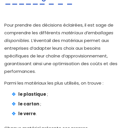
Pour prendre des décisions éclairées, il est sage de
comprendre les différents
matériaux d’emballages
disponibles
. L’éventail des matériaux permet aux
entreprises d’adapter leurs choix aux besoins
spécifiques de leur chaîne d’approvisionnement,
garantissant ainsi une optimisation des coûts et des
performances.
Parmi les matériaux les plus utilisés, on trouve :
le plastique
;
le carton
;
le verre
.