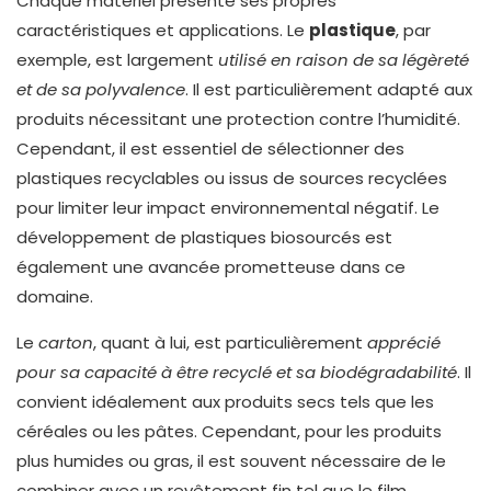
Chaque matériel présente ses propres
caractéristiques et applications. Le
plastique
, par
exemple, est largement
utilisé en raison de sa légèreté
et de sa polyvalence
. Il est particulièrement adapté aux
produits nécessitant une protection contre l’humidité.
Cependant, il est essentiel de sélectionner des
plastiques recyclables ou issus de sources recyclées
pour limiter leur impact environnemental négatif. Le
développement de plastiques biosourcés est
également une avancée prometteuse dans ce
domaine.
Le
carton
, quant à lui, est particulièrement
apprécié
pour sa capacité à être recyclé et sa biodégradabilité
. Il
convient idéalement aux produits secs tels que les
céréales ou les pâtes. Cependant, pour les produits
plus humides ou gras, il est souvent nécessaire de le
combiner avec un revêtement fin tel que le film