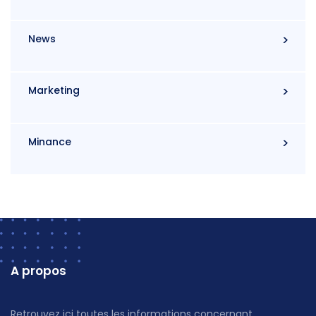
News
Marketing
Minance
A propos
Retrouvez ici toutes les informations concernant