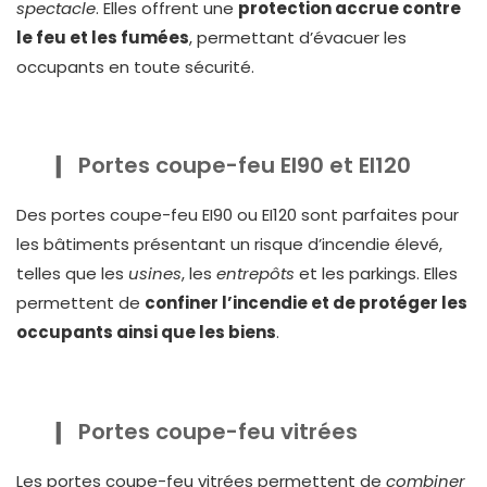
spectacle
. Elles offrent une
protection accrue contre
le feu et les fumées
, permettant d’évacuer les
occupants en toute sécurité.
Portes coupe-feu EI90 et EI120
Des portes coupe-feu EI90 ou EI120 sont parfaites pour
les bâtiments présentant un risque d’incendie élevé,
telles que les
usines
, les
entrepôts
et les parkings. Elles
permettent de
confiner l’incendie et de protéger les
occupants ainsi que les biens
.
Portes coupe-feu vitrées
Les portes coupe-feu vitrées permettent de
combiner