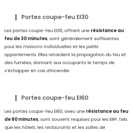
Portes coupe-feu EI30
Les portes coupe-feu EI30, offrant une
résistance au
feu de 30 minutes
, sont généralement suffisantes
pour les
maisons individuelles
et les
petits
appartements
. Elles retardent la propagation du feu et
des fumées, donnant aux occupants le temps de
s’échapper en cas d’incendie.
Portes coupe-feu EI60
Les portes coupe-feu EI60, avec une
résistance au feu
de 60 minutes
, sont souvent requises pour les ERP, tels
que les
hôtels
, les
restaurants
et les
salles de