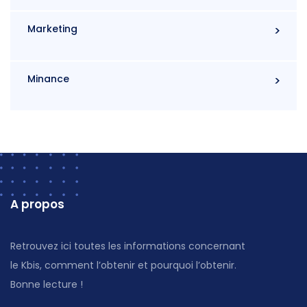
Marketing
Minance
A propos
Retrouvez ici toutes les informations concernant
le Kbis, comment l’obtenir et pourquoi l’obtenir.
Bonne lecture !