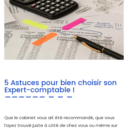
5 Astuces pour bien choisir son
Expert-comptable !
Que le cabinet vous ait été recommandé, que vous
l’ayez trouvé juste à côté de chez vous ou même sur