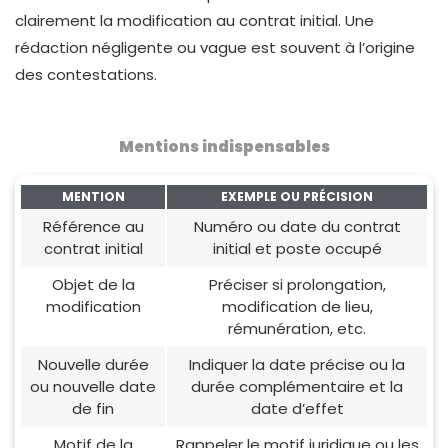
clairement la modification au contrat initial. Une
rédaction négligente ou vague est souvent à l’origine
des contestations.
Mentions indispensables
MENTION
EXEMPLE OU PRÉCISION
Référence au
Numéro ou date du contrat
contrat initial
initial et poste occupé
Objet de la
Préciser si prolongation,
modification
modification de lieu,
rémunération, etc.
Nouvelle durée
Indiquer la date précise ou la
ou nouvelle date
durée complémentaire et la
de fin
date d’effet
Motif de la
Rappeler le motif juridique ou les