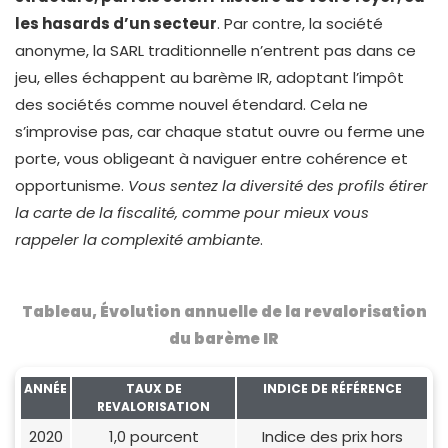
les hasards d’un secteur
. Par contre, la société
anonyme, la SARL traditionnelle n’entrent pas dans ce
jeu, elles échappent au barème IR, adoptant l’impôt
des sociétés comme nouvel étendard. Cela ne
s’improvise pas, car chaque statut ouvre ou ferme une
porte, vous obligeant à naviguer entre cohérence et
opportunisme.
Vous sentez la diversité des profils étirer
la carte de la fiscalité, comme pour mieux vous
rappeler la complexité ambiante
.
Tableau, Évolution annuelle de la revalorisation
du barème IR
ANNÉE
TAUX DE
INDICE DE RÉFÉRENCE
REVALORISATION
2020
1,0 pourcent
Indice des prix hors