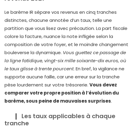
Le barème IR sépare vos revenus en cinq tranches
distinctes, chacune annotée d’un taux, telle une
partition que vous lisez avec précaution. La part fiscale
colore la facture, nuance la note infligée selon la
composition de votre foyer, et le moindre changement
bouleverse la dynamique.
Vous guettez ce passage de
la ligne fatidique, vingt-six mille soixante-dix euros, où
le taux glisse à trente pourcent
. En bref, la vigilance ne
supporte aucune faille, car une erreur sur la tranche
pèse lourdement sur votre trésorerie.
Vous devez
comparer votre propre position à l’évolution du
barème, sous peine de mauvaises surprises
.
Les taux applicables à chaque
tranche