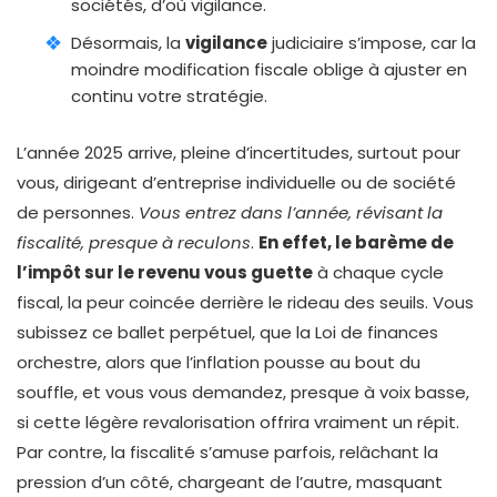
sociétés, d’où vigilance.
Désormais, la
vigilance
judiciaire s’impose, car la
moindre modification fiscale oblige à ajuster en
continu votre stratégie.
L’année 2025 arrive, pleine d’incertitudes, surtout pour
vous, dirigeant d’entreprise individuelle ou de société
de personnes.
Vous entrez dans l’année, révisant la
fiscalité, presque à reculons
.
En effet, le barème de
l’impôt sur le revenu vous guette
à chaque cycle
fiscal, la peur coincée derrière le rideau des seuils. Vous
subissez ce ballet perpétuel, que la Loi de finances
orchestre, alors que l’inflation pousse au bout du
souffle, et vous vous demandez, presque à voix basse,
si cette légère revalorisation offrira vraiment un répit.
Par contre, la fiscalité s’amuse parfois, relâchant la
pression d’un côté, chargeant de l’autre, masquant