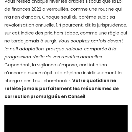
Vous relisez chaque hiver les articles fiscaux que la Loi
de finances 2022 a verrouillés, comme une routine qui
n’a rien d’anodin. Chaque seuil du barème subit sa
revalorisation annuelle, 1,4 pourcent, dit la jurisprudence,
sur cet indice des prix, hors tabac, comme une règle qui
ne tarde jamais à surgir.
Vous soupirez parfois devant
la null adaptation, presque ridicule, comparée à la
progression réelle de vos recettes annuelles
.
Cependant, la vigilance s’impose, car l’inflation
n’accorde aucun répit, elle déplace insidieusement la
charge sans tout chambouler.
Votre quotidien ne
reflète jamais parfaitement les mécanismes de
correction promulgués en Conseil
.