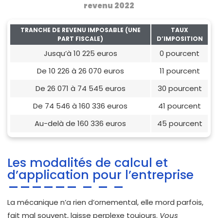
revenu 2022
TRANCHE DE REVENU IMPOSABLE (UNE
TAUX
PART FISCALE)
D’IMPOSITION
Jusqu’à 10 225 euros
0 pourcent
De 10 226 à 26 070 euros
11 pourcent
De 26 071 à 74 545 euros
30 pourcent
De 74 546 à 160 336 euros
41 pourcent
Au-delà de 160 336 euros
45 pourcent
Les modalités de calcul et
d’application pour l’entreprise
La mécanique n’a rien d’ornemental, elle mord parfois,
fait mal souvent, laisse perplexe toujours.
Vous