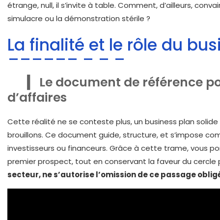
étrange, null, il s’invite à table. Comment, d’ailleurs, co
simulacre ou la démonstration stérile ?
La finalité et le rôle du bu
Le document de référence po
d’affaires
Cette réalité ne se conteste plus, un business plan solide 
brouillons. Ce document guide, structure, et s’impose 
investisseurs ou financeurs. Grâce à cette trame, vous port
premier prospect, tout en conservant la faveur du cercle 
secteur, ne s’autorise l’omission de ce passage oblig