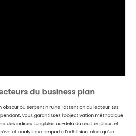
lecteurs du business plan
 obscur ou serpentin ruine l’attention du lecteur.
Les
endant, vous garantissez l’objectivation méthodique
 des indices tangibles au-delà du récit enjôleur, et
rève et analytique emporte l’adhésion, alors qu’un