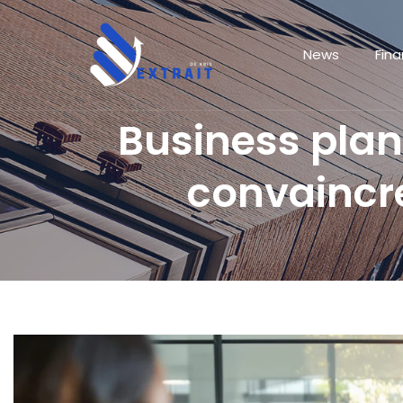
News
Fin
Business plan
convaincre