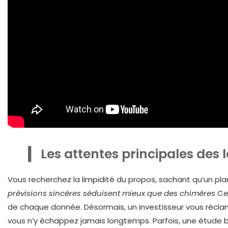
Les attentes principales des 
Vous recherchez la limpidité du propos, sachant qu’un plan
prévisions sincères séduisent mieux que des chimères
Cep
de chaque donnée. Désormais, un investisseur vous réclame
vous n’y échappez jamais longtemps. Parfois, une étude b