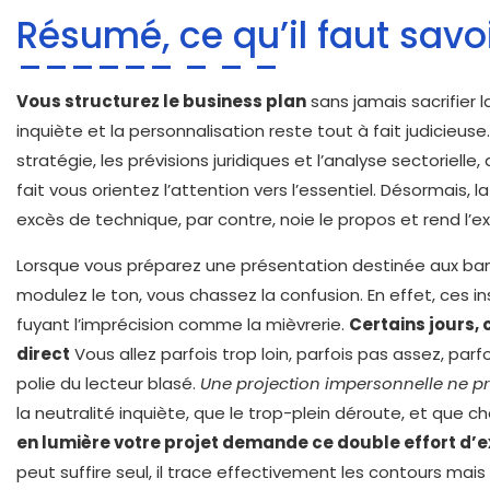
Résumé, ce qu’il faut savo
Vous structurez le business plan
sans jamais sacrifier l
inquiète et la personnalisation reste tout à fait judicieuse
stratégie, les prévisions juridiques et l’analyse sectoriel
fait vous orientez l’attention vers l’essentiel. Désormais, 
excès de technique, par contre, noie le propos et rend l’exe
Lorsque vous préparez une présentation destinée aux banq
modulez le ton, vous chassez la confusion. En effet, ces in
fuyant l’imprécision comme la mièvrerie.
Certains jours, 
direct
Vous allez parfois trop loin, parfois pas assez, par
polie du lecteur blasé.
Une projection impersonnelle ne p
la neutralité inquiète, que le trop-plein déroute, et que
en lumière votre projet demande ce double effort d’
peut suffire seul, il trace effectivement les contours mais 