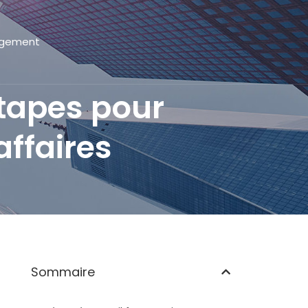
gement
étapes pour
affaires
Sommaire