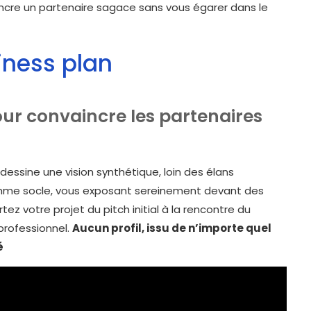
nvaincre un partenaire sagace sans vous égarer dans le
siness plan
ur convaincre les partenaires
dessine une vision synthétique, loin des élans
comme socle, vous exposant sereinement devant des
ez votre projet du pitch initial à la rencontre du
professionnel.
Aucun profil, issu de n’importe quel
é