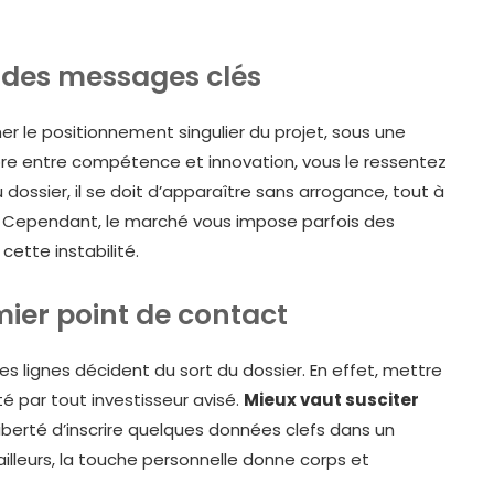
et des messages clés
r le positionnement singulier du projet, sous une
libre entre compétence et innovation, vous le ressentez
dossier, il se doit d’apparaître sans arrogance, tout à
lle. Cependant, le marché vous impose parfois des
ette instabilité.
ier point de contact
s lignes décident du sort du dossier. En effet, mettre
uté par tout investisseur avisé.
Mieux vaut susciter
iberté d’inscrire quelques données clefs dans un
ailleurs, la touche personnelle donne corps et