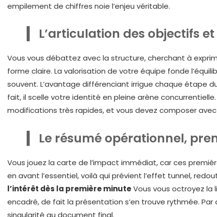
empilement de chiffres noie l’enjeu véritable.
L’articulation des objectifs 
Vous vous débattez avec la structure, cherchant à exprime
forme claire. La valorisation de votre équipe fonde l’équi
souvent. L’avantage différenciant irrigue chaque étape du 
fait, il scelle votre identité en pleine arène concurrentie
modifications très rapides, et vous devez composer avec c
Le résumé opérationnel, prem
Vous jouez la carte de l’impact immédiat, car ces première
en avant l’essentiel, voilà qui prévient l’effet tunnel, redo
l’intérêt dès la première minute
Vous vous octroyez la l
encadré, de fait la présentation s’en trouve rythmée. Par 
singularité au document final.