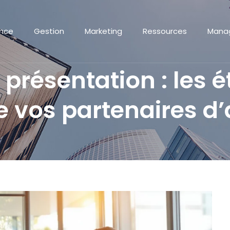
ance
Gestion
Marketing
Ressources
Mana
 présentation : les 
 vos partenaires d’