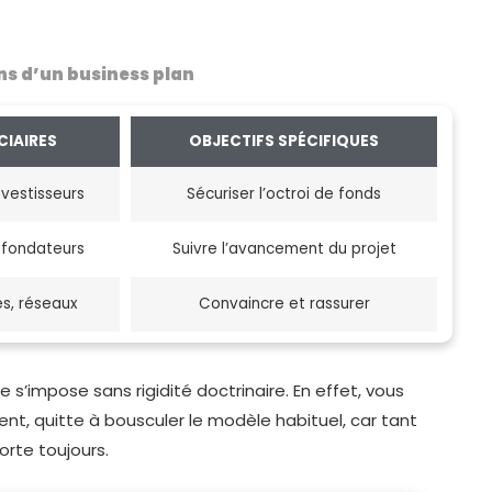
ns d’un business plan
CIAIRES
OBJECTIFS SPÉCIFIQUES
nvestisseurs
Sécuriser l’octroi de fonds
, fondateurs
Suivre l’avancement du projet
es, réseaux
Convaincre et rassurer
s’impose sans rigidité doctrinaire. En effet, vous
t, quitte à bousculer le modèle habituel, car tant
orte toujours.