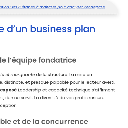
tion : les 8 étapes à maîtriser pour analyser l’entreprise
 d’un business plan
de l’équipe fondatrice
cte et marquante
de la structure. La mise en
, distincte, et presque palpable pour le lecteur averti.
l’exposé
Leadership et capacité technique s’affirment
, rien ne survit. La diversité de vos profils rassure
xception.
ible et de la concurrence