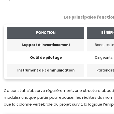
Les principales fonctio
FONCTION
BÉNÉFI
Support d’investissement
Banques, i
Outil de pilotage
Dirigeants
Instrument de communication
Partenair
Ce constat s’observe régulièrement, une structure aboutie 
modulez chaque partie pour épouser les réalités du momen
que la colonne vertébrale du projet survit, la logique l’emp