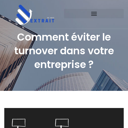
Comment éviter le
turnover dans votre
entreprise ?