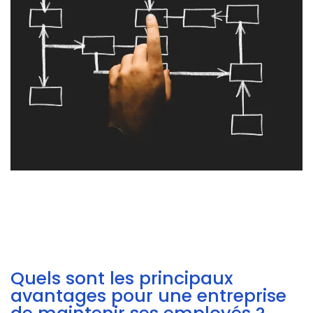
Quels sont les principaux
avantages pour une entreprise