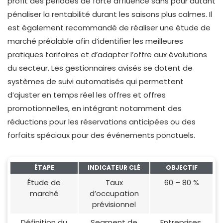
profit des périodes de forte affluence sans pour autant
pénaliser la rentabilité durant les saisons plus calmes. Il
est également recommandé de réaliser une étude de
marché préalable afin d’identifier les meilleures
pratiques tarifaires et d’adapter l’offre aux évolutions
du secteur. Les gestionnaires avisés se dotent de
systèmes de suivi automatisés qui permettent
d’ajuster en temps réel les offres et offres
promotionnelles, en intégrant notamment des
réductions pour les réservations anticipées ou des
forfaits spéciaux pour des événements ponctuels.
ÉTAPE
INDICATEUR CLÉ
OBJECTIF
Étude de
Taux
60 – 80 %
marché
d’occupation
prévisionnel
Définition du
Segment de
Entreprises,