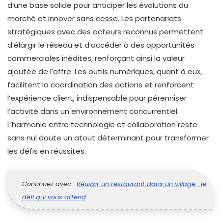
d’une base solide pour anticiper les évolutions du
marché et innover sans cesse. Les partenariats
stratégiques avec des acteurs reconnus permettent
d’élargir le réseau et d’accéder à des opportunités
commerciales inédites, renforçant ainsi la valeur
ajoutée de l’offre. Les outils numériques, quant à eux,
facilitent la coordination des actions et renforcent
l’expérience client, indispensable pour pérenniser
l’activité dans un environnement concurrentiel.
L’harmonie entre technologie et collaboration reste
sans nul doute un atout déterminant pour transformer
les défis en réussites.
Continuez avec :
Réussir un restaurant dans un village : le
défi qui vous attend