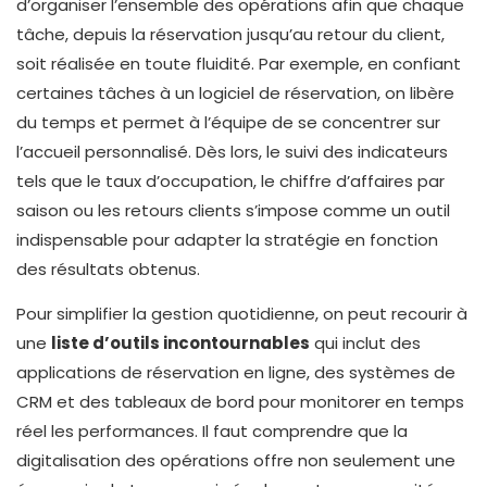
d’organiser l’ensemble des opérations afin que chaque
tâche, depuis la réservation jusqu’au retour du client,
soit réalisée en toute fluidité. Par exemple, en confiant
certaines tâches à un logiciel de réservation, on libère
du temps et permet à l’équipe de se concentrer sur
l’accueil personnalisé. Dès lors, le suivi des indicateurs
tels que le taux d’occupation, le chiffre d’affaires par
saison ou les retours clients s’impose comme un outil
indispensable pour adapter la stratégie en fonction
des résultats obtenus.
Pour simplifier la gestion quotidienne, on peut recourir à
une
liste d’outils incontournables
qui inclut des
applications de réservation en ligne, des systèmes de
CRM et des tableaux de bord pour monitorer en temps
réel les performances. Il faut comprendre que la
digitalisation des opérations offre non seulement une