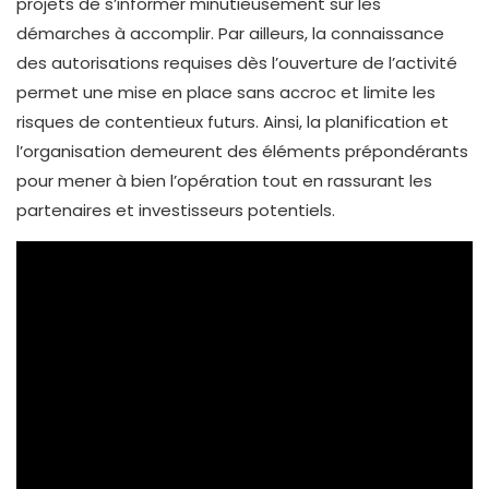
projets de s’informer minutieusement sur les
démarches à accomplir. Par ailleurs, la connaissance
des autorisations requises dès l’ouverture de l’activité
permet une mise en place sans accroc et limite les
risques de contentieux futurs. Ainsi, la planification et
l’organisation demeurent des éléments prépondérants
pour mener à bien l’opération tout en rassurant les
partenaires et investisseurs potentiels.