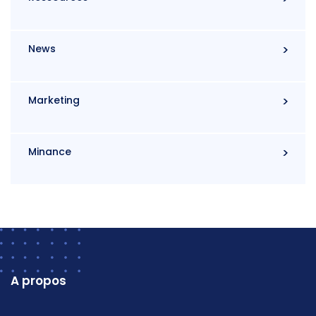
News
Marketing
Minance
A propos