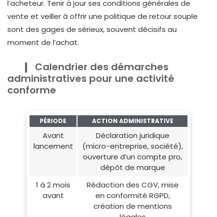
l’acheteur. Tenir à jour ses conditions générales de
vente et veiller à offrir une politique de retour souple
sont des gages de sérieux, souvent décisifs au
moment de l’achat.
Calendrier des démarches
administratives pour une activité
conforme
PÉRIODE
ACTION ADMINISTRATIVE
Avant
Déclaration juridique
lancement
(micro-entreprise, société),
ouverture d’un compte pro,
dépôt de marque
1 à 2 mois
Rédaction des CGV, mise
avant
en conformité RGPD,
création de mentions
légales