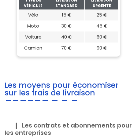
TYPE DE
LIVRAISON
LIVRAISON
VÉHICULE
STANDARD
URGENTE
Vélo
15 €
25 €
Moto
30 €
45 €
Voiture
40 €
60 €
Camion
70 €
90 €
Les moyens pour économiser
sur les frais de livraison
Les contrats et abonnements pour
les entreprises