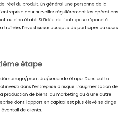
l réel du produit. En général, une personne de la
’entreprise pour surveiller régulièrement les opérations
 au plan établi. Si l’idée de l’entreprise répond à
la traînée, l’investisseur accepte de participer au cours
xième étape
 de démarrage/première/seconde étape. Dans cette
l investi dans l’entreprise à risque. L’augmentation de
la production de biens, au marketing ou à une autre
eprise dont l’apport en capital est plus élevé se dirige
 éventail de clients.