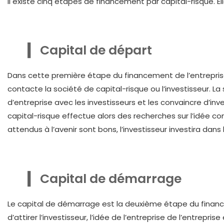
Il existe cinq étapes de financement par capital-risque. Ell
Capital de départ
Dans cette première étape du financement de l’entreprise,
contacte la société de capital-risque ou l’investisseur. L
d’entreprise avec les investisseurs et les convaincre d’inves
capital-risque effectue alors des recherches sur l’idée co
attendus à l’avenir sont bons, l’investisseur investira dans 
Capital de démarrage
Le capital de démarrage est la deuxième étape du finance
d’attirer l’investisseur, l’idée de l’entreprise de l’entrepr