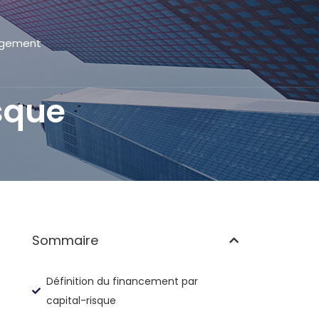
gement
sque
Sommaire
Définition du financement par
capital-risque