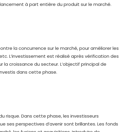
ncement à part entière du produit sur le marché.
ontre la concurrence sur le marché, pour améliorer les
c. L’investissement est réalisé après vérification des
 la croissance du secteur. L’objectif principal de
 investis dans cette phase.
du risque. Dans cette phase, les investisseurs
 que ses perspectives d’avenir sont brillantes. Les fonds
ché, les fusions et acquisitions, introduire de