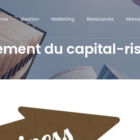
ance
Gestion
Marketing
Ressources
Mana
ement du capital-ri