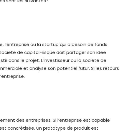
es sont les suivantes :
 l’entreprise ou la startup qui a besoin de fonds
a société de capital-risque doit partager son idée
tir dans le projet. L’investisseur ou la société de
mmerciale et analyse son potentiel futur. Si les retours
l’entreprise.
ment des entreprises. Si l’entreprise est capable
ise est concrétisée. Un prototype de produit est