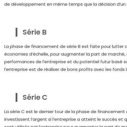
de développement en même temps que la décision d’un la
Série B
La phase de financement de série B est faite pour lutter c
économies d’échelle, pour augmenter la part de marché, et
performances de l’entreprise et du potentiel futur basé sur
l’entreprise est de réaliser de bons profits avec les fonds
Série C
La série C est le dernier tour de la phase de financement 
investissent l’argent si l’entreprise a atteint le succès et
sont utilisés par l’entreprise pour augmenter la part de mar