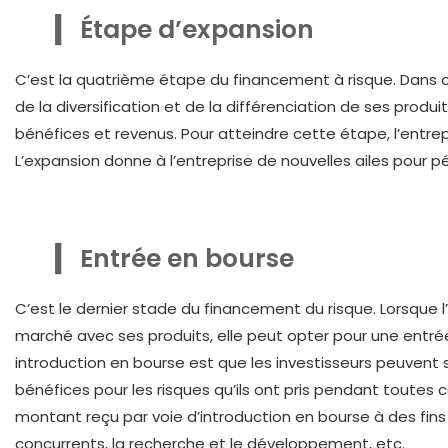
Étape d’expansion
C’est la quatrième étape du financement à risque. Dans cet
de la diversification et de la différenciation de ses produit
bénéfices et revenus. Pour atteindre cette étape, l’entrep
L’expansion donne à l’entreprise de nouvelles ailes pour 
Entrée en bourse
C’est le dernier stade du financement du risque. Lorsque 
marché avec ses produits, elle peut opter pour une entrée
introduction en bourse est que les investisseurs peuvent s
bénéfices pour les risques qu’ils ont pris pendant toutes c
montant reçu par voie d’introduction en bourse à des fins 
concurrents, la recherche et le développement, etc.