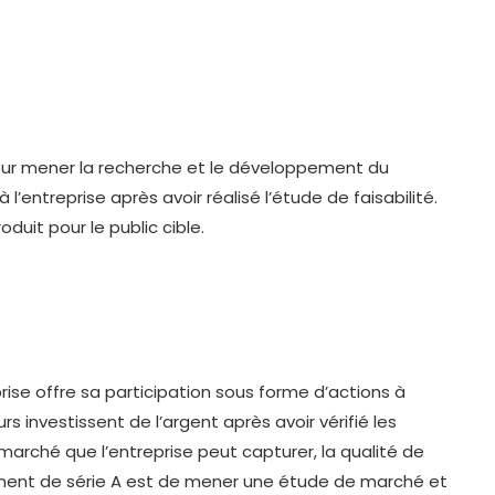
 pour mener la recherche et le développement du
 l’entreprise après avoir réalisé l’étude de faisabilité.
duit pour le public cible.
rise offre sa participation sous forme d’actions à
s investissent de l’argent après avoir vérifié les
marché que l’entreprise peut capturer, la qualité de
ncement de série A est de mener une étude de marché et