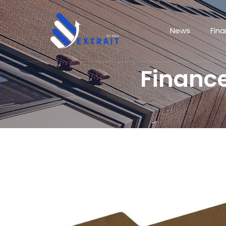
News
Fin
Financ