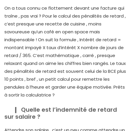
On a tous connu ce flottement devant une facture qui
traîne , pas vrai ? Pour le calcul des pénalités de retard ,
c’est presque une recette de cuisine , moins
savoureuse qu’un café en open space mais
indispensable ! On suit la formule , Intérêt de retard =
montant impayé X taux d’intérêt X nombre de jours de
retard / 365. C’est mathématique , carré , presque
relaxant quand on aime les chiffres bien rangés. Le taux
des pénalités de retard est souvent celui de la BCE plus
10 points , bref , un petit calcul pour remettre les
pendules à l’heure et garder une équipe motivée. Prêts
à sortir la calculatrice ?
Quelle est l’indemnité de retard
sur salaire ?
Attendre son salaire , c’est un peu comme attendre un