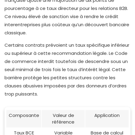
française ajoute une majoration de dix points de
pourcentage à ce taux directeur pour les relations B2B.
Ce niveau élevé de sanction vise à rendre le crédit
interentreprises plus coûteux qu’un découvert bancaire
classique.
Certains contrats prévoient un taux spécifique inférieur
ou supérieur à cette recommandation légale. Le Code
de commerce interdit toutefois de descendre sous un
seuil minimal de trois fois le taux d’intérêt légal. Cette
barrière protège les petites structures contre les
clauses abusives imposées par des donneurs d’ordres
trop puissants.
Composante
Valeur de
Application
référence
Taux BCE
Variable
Base de calcul