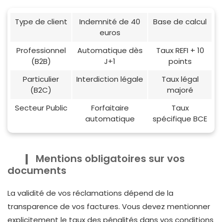
Type de client
Indemnité de 40
Base de calcul
euros
Professionnel
Automatique dès
Taux REFI + 10
(B2B)
J+1
points
Particulier
Interdiction légale
Taux légal
(B2C)
majoré
Secteur Public
Forfaitaire
Taux
automatique
spécifique BCE
Mentions obligatoires sur vos
documents
La validité de vos réclamations dépend de la
transparence de vos factures. Vous devez mentionner
explicitement le taux des pénalités dans vos conditions