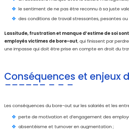
le sentiment de ne pas être reconnu à sa juste vale
des conditions de travail stressantes, pesantes ou 
Lassitude, frustration et manque d’estime de soi so
employés victimes de bore-out
, qui finissent par perdr
une impasse qui doit être prise en compte en droit du trav
Conséquences et enjeux d
Les conséquences du bore-out sur les salariés et les entr
perte de motivation et d’engagement des employé
absentéisme et turnover en augmentation ;