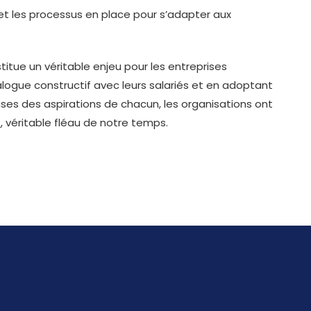
et les processus en place pour s’adapter aux
itue un véritable enjeu pour les entreprises
alogue constructif avec leurs salariés et en adoptant
es des aspirations de chacun, les organisations ont
t
, véritable fléau de notre temps.