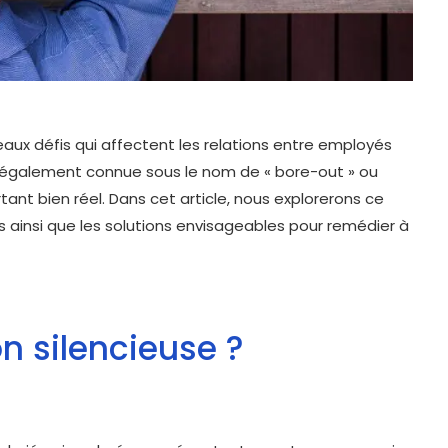
eaux défis qui affectent les relations entre employés
e, également connue sous le nom de « bore-out » ou
ant bien réel. Dans cet article, nous explorerons ce
 ainsi que les solutions envisageables pour remédier à
n silencieuse ?