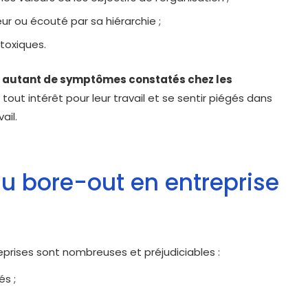
ur ou écouté par sa hiérarchie ;
toxiques.
nt autant de symptômes constatés chez les
e tout intérêt pour leur travail et se sentir piégés dans
ail.
u bore-out en entreprise
eprises sont nombreuses et préjudiciables :
s ;