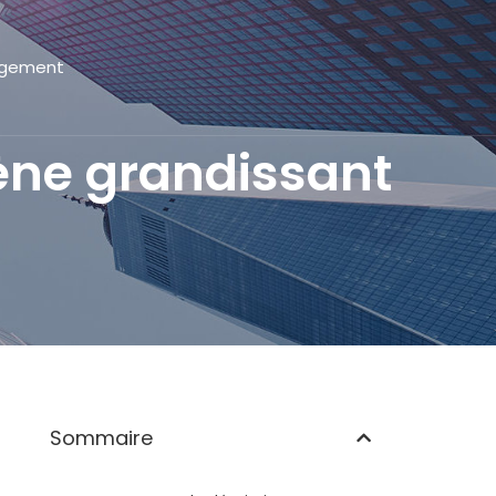
gement
ène grandissant
Sommaire