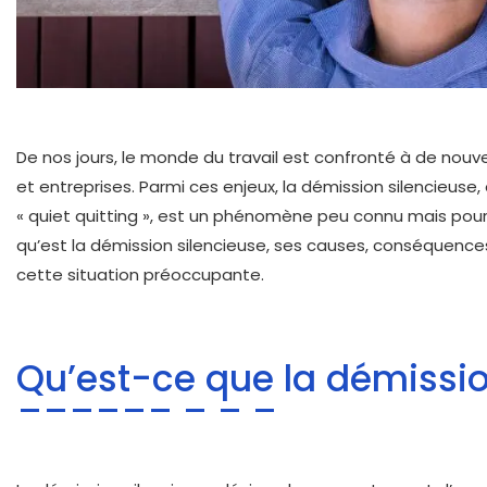
De nos jours, le monde du travail est confronté à de nouv
et entreprises. Parmi ces enjeux, la démission silencieus
« quiet quitting », est un phénomène peu connu mais pourt
qu’est la démission silencieuse, ses causes, conséquences
cette situation préoccupante.
Qu’est-ce que la démissio