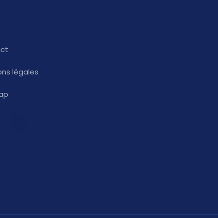
ct
ons légales
ap