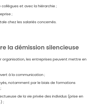
 collègues et avec la hiérarchie ;
eprise ;
le chez les salariés concernés.
tre la démission silencieuse
r organisation, les entreprises peuvent mettre en
uvert à la communication ;
oyés, notamment par le biais de formations
;
ectueuse de la vie privée des individus (prise en
) ;