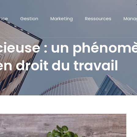
ance
Gestion
Marketing
Ressources
Mana
ncieuse : un phénom
en droit du travail