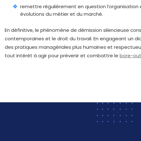
remettre régulièrement en question l’organisation 
évolutions du métier et du marché.
En définitive, le phénomène de démission silencieuse const
contemporaines et le droit du travail. En engageant un di
des pratiques managériales plus humaines et respectueus
tout intérêt à agir pour prévenir et combattre le
bore-ou