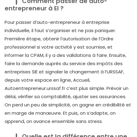
Comment passer de auto-
entrepreneur à EI ?
Pour passer d’auto-entrepreneur à entreprise
individuelle, il faut s’organiser et ne pas paniquer.
Première étape, obtenir l’autorisation de l’Ordre
professionnel si votre activité y est soumise, et
informer la CPAM, il y a des validations à faire. Ensuite,
faire la demande auprès du service des impôts des
entreprises SIE et signaler le changement à l’URSSAF,
depuis votre espace en ligne, Accueil,
Autoentrepreneur.urssaf.fr c’est plus simple. Prévoir un
délai, vérifier sa comptabilité, ajuster ses assurances.
On perd un peu de simplicité, on gagne en crédibilité et
en marge de manœuvre. Et puis, on s’adapte, on
apprend, on avance ensemble sans stress.
Quelle est la différence entre une