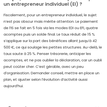
un entrepreneur individuel (EI) ?
Fiscalement, pour un entrepreneur individuel, le sujet
n’est pas obscur mais mérite attention. Le paiement
de l’IS se fait en 5 fois via les modes EDI ou EFI, quatre
acomptes puis un solde final. Le taux réduit de 15 %
s’applique sur la part des bénéfices allant jusqu’à 42
500 €, ce qui soulage les petites structures. Au-delà, le
taux saute à 25 %. Penser trésorerie, anticiper les
acomptes, et ne pas oublier la déclaration, car un oubli
peut coûter cher. C’est gérable, avec un peu
d’organisation. Demander conseil, mettre en place un
plan, et ajuster selon l’évolution d’activité aussi
aujourd’hui.