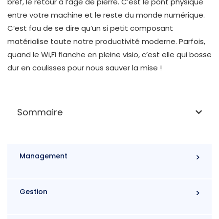
bref, le retour à l’âge de pierre. C’est le pont physique
entre votre machine et le reste du monde numérique.
C’est fou de se dire qu’un si petit composant
matérialise toute notre productivité moderne. Parfois,
quand le Wi,Fi flanche en pleine visio, c’est elle qui bosse
dur en coulisses pour nous sauver la mise !
Sommaire
Management
Gestion