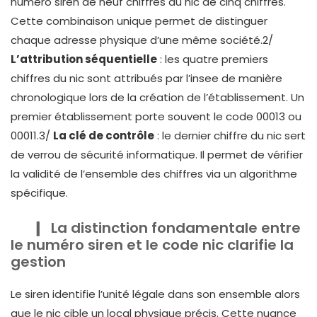
numéro siren de neuf chiffres au nic de cinq chiffres.
Cette combinaison unique permet de distinguer
chaque adresse physique d’une même société.2/
L’attribution séquentielle
: les quatre premiers
chiffres du nic sont attribués par l’insee de manière
chronologique lors de la création de l’établissement. Un
premier établissement porte souvent le code 00013 ou
00011.3/
La clé de contrôle
: le dernier chiffre du nic sert
de verrou de sécurité informatique. Il permet de vérifier
la validité de l’ensemble des chiffres via un algorithme
spécifique.
La distinction fondamentale entre
le numéro siren et le code nic clarifie la
gestion
Le siren identifie l’unité légale dans son ensemble alors
que le nic cible un local physique précis. Cette nuance