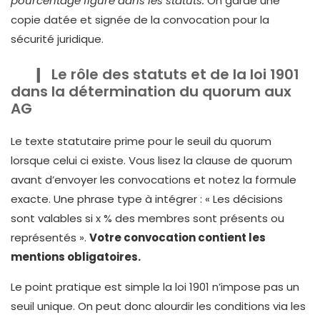
pourcentage figure dans les statuts.
On garde une
copie datée et signée de la convocation pour la
sécurité juridique.
Le rôle des statuts et de la loi 1901
dans la détermination du quorum aux
AG
Le texte statutaire prime pour le seuil du quorum
lorsque celui ci existe. Vous lisez la clause de quorum
avant d’envoyer les convocations et notez la formule
exacte. Une phrase type à intégrer : « Les décisions
sont valables si x % des membres sont présents ou
représentés ».
Votre convocation contient les
mentions obligatoires.
Le point pratique est simple la loi 1901 n’impose pas un
seuil unique. On peut donc alourdir les conditions via les