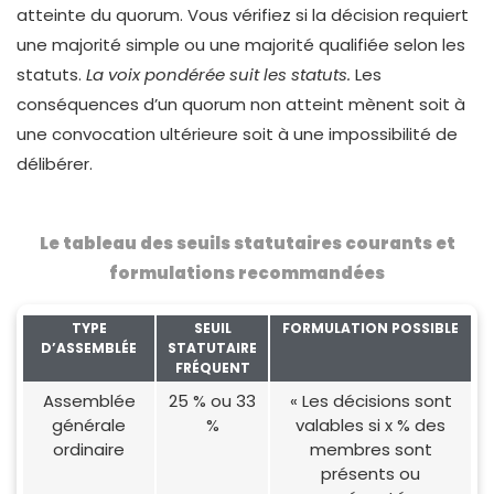
atteinte du quorum. Vous vérifiez si la décision requiert
une majorité simple ou une majorité qualifiée selon les
statuts.
La voix pondérée suit les statuts.
Les
conséquences d’un quorum non atteint mènent soit à
une convocation ultérieure soit à une impossibilité de
délibérer.
Le tableau des seuils statutaires courants et
formulations recommandées
TYPE
SEUIL
FORMULATION POSSIBLE
D’ASSEMBLÉE
STATUTAIRE
FRÉQUENT
Assemblée
25 % ou 33
« Les décisions sont
générale
%
valables si x % des
ordinaire
membres sont
présents ou