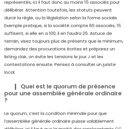
représentés, ici il faut donc au moins 15 associés pour
délibérer. Attention toutefois, les statuts peuvent
durcir la règle, ou la législation selon la forme sociale.
Exemple pratique, si la société compte 60 associés, 15
suffisent, si elle en a 100, il en faudra 25. Astuce de
terrain, visez toujours plus de présents que le minimum,
demandez des procurations écrites et préparez un
listing clair, on évite les tensions le jour J et les
contestations ensuite. Pensez à consulter un juriste
local.
Quel est le quorum de présence
pour une assemblée générale ordinaire
?
Le quorum, c’est la condition minimale pour que
l’assemblée générale ordinaire puisse valablement
délibérer, ici il faut que la moitié des représentants CC