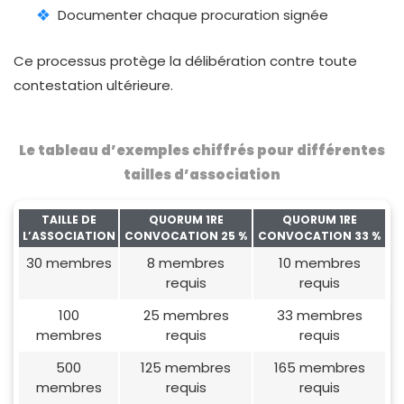
Documenter chaque procuration signée
Ce processus protège la délibération contre toute
contestation ultérieure.
Le tableau d’exemples chiffrés pour différentes
tailles d’association
TAILLE DE
QUORUM 1RE
QUORUM 1RE
L’ASSOCIATION
CONVOCATION 25 %
CONVOCATION 33 %
30 membres
8 membres
10 membres
requis
requis
100
25 membres
33 membres
membres
requis
requis
500
125 membres
165 membres
membres
requis
requis