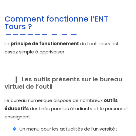
Comment fonctionne l’ENT
Tours ?
Le
principe de fonctionnement
de l’ent tours est
assez simple à apprivoiser.
Les outils présents sur le bureau
virtuel de l’outil
Le bureau numérique dispose de nombreux
outils
éducatifs
destinés pour les étudiants et le personnel
enseignant :
Un menu pour les actualités de l’université ;