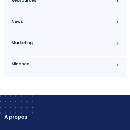
Ressources
News
Marketing
Minance
A propos