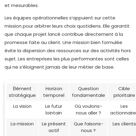
et mesurables.
Les équipes opérationnelles s’appuient sur cette
mission pour arbitrer leurs choix quotidiens. Elle garantit
que chaque projet lancé contribue directement à la
promesse faite au client. Une mission bien formulée
évite la dispersion des ressources sur des activités hors
sujet. Les entreprises les plus performantes sont celles
qui ne s’éloignent jamais de leur métier de base.
Élément
Horizon
Question
Cible
stratégique
temporel
fondamentale
prioritaire
La vision
Le futur
Où voulons-
Les
lointain
nous aller ?
actionnaire
La mission
Le présent
Que faisons-
Les clients
actif
nous ?