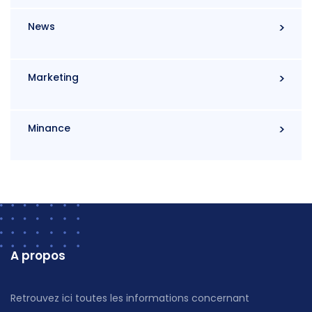
News
Marketing
Minance
A propos
Retrouvez ici toutes les informations concernant